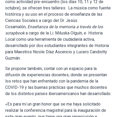
como actividad pre-encuentro (los días 10, 11 y 12 de
octubre), se ofrecen tres talleres: La música como fuente
histórica y su uso en el proceso de enseñanza de las
Ciencias Sociales a cargo del Dr. Jesús
Cosamalón,
Enseñanza de la memoria a través de los
scrapbook
a cargo de la Li. Miluska Olguín, e Historia
Local como una herramienta de ciudadanía activa,
desarrollado por dos estudiantes integrantes de Historia
para Maestros Nicole Díaz Ascencio y Lucero Candiotty
Guzmán.
Se propone también, contar con un espacio para la
difusión de experiencias docentes, donde se presentan
los retos que han enfrentado con la pandemia de la
COVID-19 y las buenas prácticas que muchos docentes
de los distintos países iberoamericanos han desarrollado.
«Es para mí un gran honor que se me haya solicitado
realizar la conferencia magistral para la inauguración de
este gran evento, que tiene una gran repercusión e