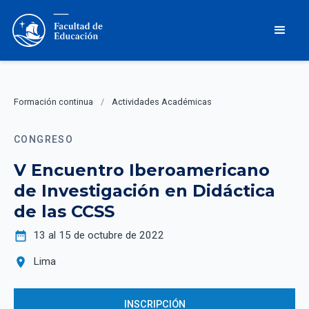
Formación continua
/
Actividades Académicas
CONGRESO
V Encuentro Iberoamericano
de Investigación en Didáctica
de las CCSS
date_range
13 al 15 de octubre de 2022
location_on
Lima
INSCRIPCIÓN