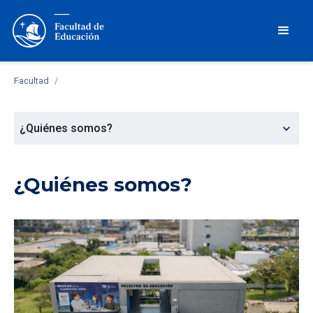
Facultad
/
expand_more
¿Quiénes somos?
¿Quiénes somos?