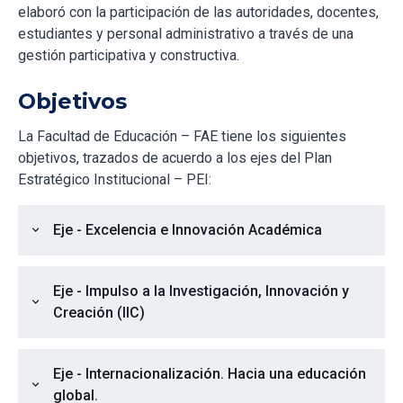
elaboró con la participación de las autoridades, docentes,
estudiantes y personal administrativo a través de una
gestión participativa y constructiva.
Objetivos
La Facultad de Educación – FAE tiene los siguientes
objetivos, trazados de acuerdo a los ejes del Plan
Estratégico Institucional – PEI:
Eje - Excelencia e Innovación Académica
expand_more
Eje - Impulso a la Investigación, Innovación y
expand_more
Creación (IIC)
Eje - Internacionalización. Hacia una educación
expand_more
global.