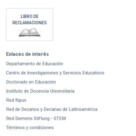
LIBRO DE
RECLAMACIONES
Enlaces de interés
Departamento de Educación
Centro de Investigaciones y Servicios Educativos
Doctorado en Educación
Instituto de Docencia Universitaria
Red Kipus
Red de Decanos y Decanas de Latinoamérica
Red Siemens Stiftung - STEM
Términos y condiciones