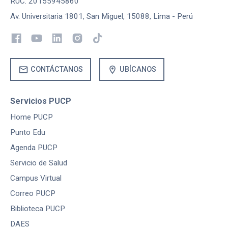
RUC: 20155945860
Av. Universitaria 1801, San Miguel, 15088, Lima - Perú
mail
location_on
CONTÁCTANOS
UBÍCANOS
Servicios PUCP
Home PUCP
Punto Edu
Agenda PUCP
Servicio de Salud
Campus Virtual
Correo PUCP
Biblioteca PUCP
DAES