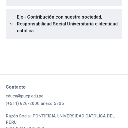
Eje - Contribución con nuestra sociedad,
Responsabilidad Social Universitaria e identidad
expand_more
católica.
Contacto
educa@pucp.edu.pe
(+511) 626-2000 anexo 5705
Razón Social: PONTIFICIA UNIVERSIDAD CATOLICA DEL
PERU