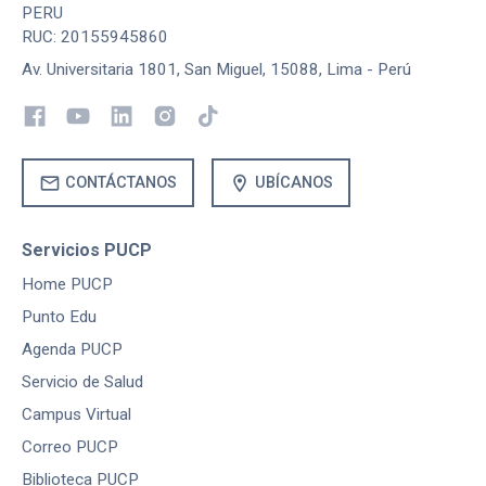
PERU
RUC: 20155945860
Av. Universitaria 1801, San Miguel, 15088, Lima - Perú
mail
location_on
CONTÁCTANOS
UBÍCANOS
Servicios PUCP
Home PUCP
Punto Edu
Agenda PUCP
Servicio de Salud
Campus Virtual
Correo PUCP
Biblioteca PUCP