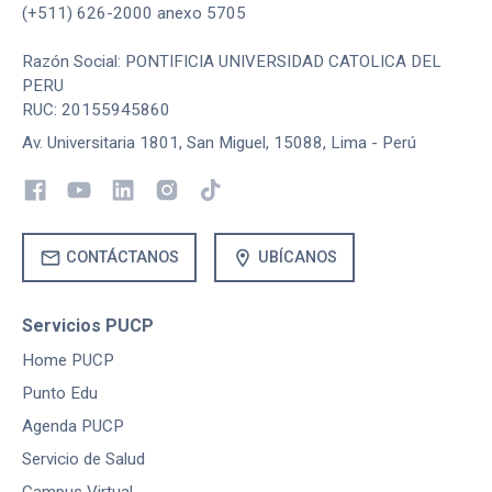
(+511) 626-2000 anexo 5705
Razón Social: PONTIFICIA UNIVERSIDAD CATOLICA DEL
PERU
RUC: 20155945860
Av. Universitaria 1801, San Miguel, 15088, Lima - Perú
mail
location_on
CONTÁCTANOS
UBÍCANOS
Servicios PUCP
Home PUCP
Punto Edu
Agenda PUCP
Servicio de Salud