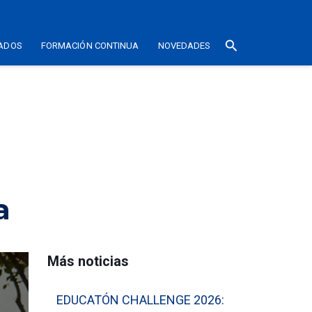
search
ADOS
FORMACIÓN CONTINUA
NOVEDADES
a
Más noticias
EDUCATÓN CHALLENGE 2026: