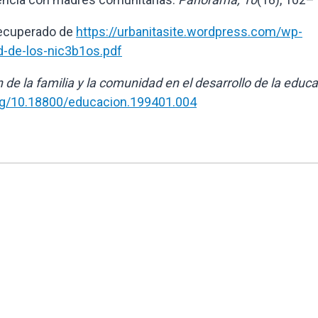
Recuperado de
https://urbanitasite.wordpress.com/wp-
d-de-los-nic3b1os.pdf
n de la familia y la comunidad en el desarrollo de la educ
org/10.18800/educacion.199401.004