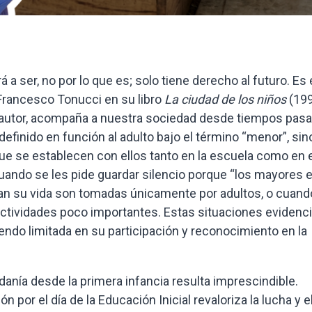
rá a ser, no por lo que es; solo tiene derecho al futuro. Es 
 Francesco Tonucci en su libro
La ciudad de los niños
(199
ste autor, acompaña a nuestra sociedad desde tiempos pas
definido en función al adulto bajo el término “menor”, sin
ue se establecen con ellos tanto en la escuela como en e
uando se les pide guardar silencio porque “los mayores 
an su vida son tomadas únicamente por adultos, o cuand
 actividades poco importantes. Estas situaciones evidenc
ndo limitada en su participación y reconocimiento en la
danía desde la primera infancia resulta imprescindible.
 por el día de la Educación Inicial revaloriza la lucha y e