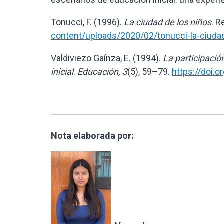
Tonucci, F. (1996).
La ciudad de los niños
. 
content/uploads/2020/02/tonucci-la-ciuda
Valdiviezo Gaínza, E. (1994).
La participació
inicial
.
Educación, 3
(5), 59–79.
https://doi.
Nota elaborada por: