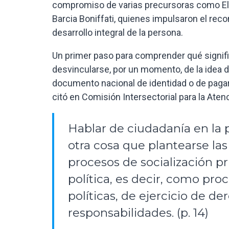
compromiso de varias precursoras como Elv
Barcia Boniffati, quienes impulsaron el rec
desarrollo integral de la persona.
Un primer paso para comprender qué signific
desvincularse, por un momento, de la idea d
documento nacional de identidad o de paga
citó en Comisión Intersectorial para la Atenc
Hablar de ciudadanía en la p
otra cosa que plantearse la
procesos de socialización p
política, es decir, como pro
políticas, de ejercicio de d
responsabilidades. (p. 14)