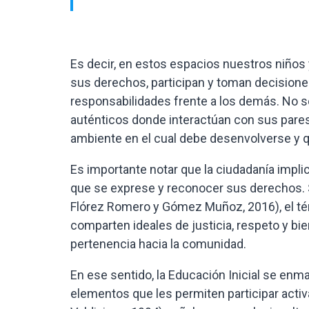
Es decir, en estos espacios nuestros niños 
sus derechos, participan y toman decision
responsabilidades frente a los demás. No se
auténticos donde interactúan con sus pare
ambiente en el cual debe desenvolverse y q
Es importante notar que la ciudadanía impli
que se exprese y reconocer sus derechos. 
Flórez Romero y Gómez Muñoz, 2016), el té
comparten ideales de justicia, respeto y b
pertenencia hacia la comunidad.
En ese sentido, la Educación Inicial se enm
elementos que les permiten participar act