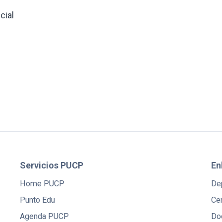
cial
Servicios PUCP
En
Home PUCP
De
Punto Edu
Cen
Agenda PUCP
Do