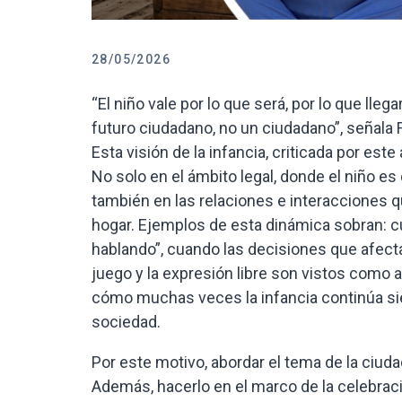
28/05/2026
“El niño vale por lo que será, por lo que llega
futuro ciudadano, no un ciudadano”, señala
Esta visión de la infancia, criticada por e
No solo en el ámbito legal, donde el niño es 
también en las relaciones e interacciones q
hogar. Ejemplos de esta dinámica sobran: c
hablando”, cuando las decisiones que afect
juego y la expresión libre son vistos como
cómo muchas veces la infancia continúa sie
sociedad.
Por este motivo, abordar el tema de la ciuda
Además, hacerlo en el marco de la celebración