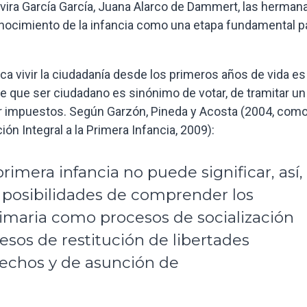
ira García García, Juana Alarco de Dammert, las herman
onocimiento de la infancia como una etapa fundamental pa
a vivir la ciudadanía desde los primeros años de vida es
e que ser ciudadano es sinónimo de votar, de tramitar un
r impuestos. Según Garzón, Pineda y Acosta (2004, com
ión Integral a la Primera Infancia, 2009):
rimera infancia no puede significar, así,
s posibilidades de comprender los
rimaria como procesos de socialización
cesos de restitución de libertades
erechos y de asunción de