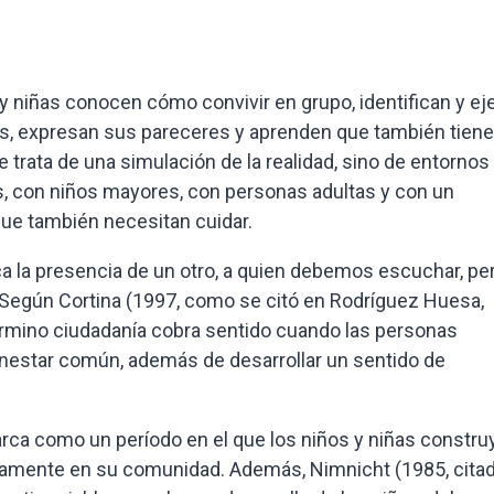
y niñas conocen cómo convivir en grupo, identifican y ej
es, expresan sus pareceres y aprenden que también tien
 trata de una simulación de la realidad, sino de entornos
s, con niños mayores, con personas adultas y con un
ue también necesitan cuidar.
ca la presencia de un otro, a quien debemos escuchar, per
Según Cortina (1997, como se citó en Rodríguez Huesa,
rmino ciudadanía cobra sentido cuando las personas
ienestar común, además de desarrollar un sentido de
arca como un período en el que los niños y niñas constru
ivamente en su comunidad. Además, Nimnicht (1985, cita