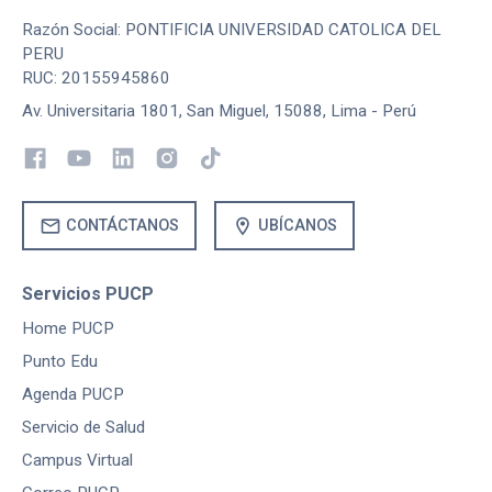
Razón Social: PONTIFICIA UNIVERSIDAD CATOLICA DEL
PERU
RUC: 20155945860
Av. Universitaria 1801, San Miguel, 15088, Lima - Perú
mail
location_on
CONTÁCTANOS
UBÍCANOS
Servicios PUCP
Home PUCP
Punto Edu
Agenda PUCP
Servicio de Salud
Campus Virtual