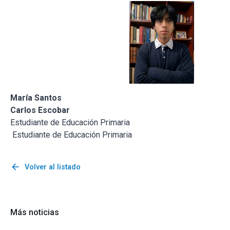
María Santos
Carlos Escobar
Estudiante de Educación Primaria
Estudiante de Educación Primaria
arrow_back
Volver al listado
Más noticias