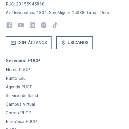
RUC: 20155945860
Av. Universitaria 1801, San Miguel, 15088, Lima - Perú
mail
location_on
CONTÁCTANOS
UBÍCANOS
Servicios PUCP
Home PUCP
Punto Edu
Agenda PUCP
Servicio de Salud
Campus Virtual
Correo PUCP
Biblioteca PUCP