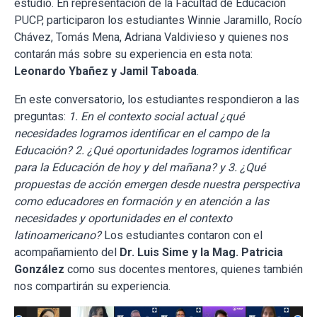
estudio.
En representación de la Facultad de Educación
PUCP, participaron los estudiantes Winnie Jaramillo, Rocío
Chávez, Tomás Mena, Adriana Valdivieso y quienes nos
contarán más sobre su experiencia en esta nota:
Leonardo Ybañez y Jamil Taboada
.
En este conversatorio, los estudiantes respondieron a las
preguntas:
1. En el contexto social actual ¿qué
necesidades logramos identificar en el campo de la
Educación? 2.
¿Qué oportunidades logramos identificar
para la Educación de hoy y del mañana? y 3. ¿Qué
propuestas de acción emergen desde nuestra perspectiva
como educadores en formación y en atención a las
necesidades y oportunidades en el contexto
latinoamericano?
Los estudiantes contaron con el
acompañamiento del
Dr. Luis Sime y la Mag. Patricia
González
como sus docentes mentores, quienes también
nos compartirán su experiencia.