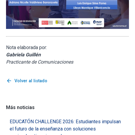
Nota elaborada por:
Gabriela Guillén
Practicante de Comunicaciones
arrow_back
Volver al listado
Más noticias
EDUCATÓN CHALLENGE 2026: Estudiantes impulsan
el futuro de la enseñanza con soluciones