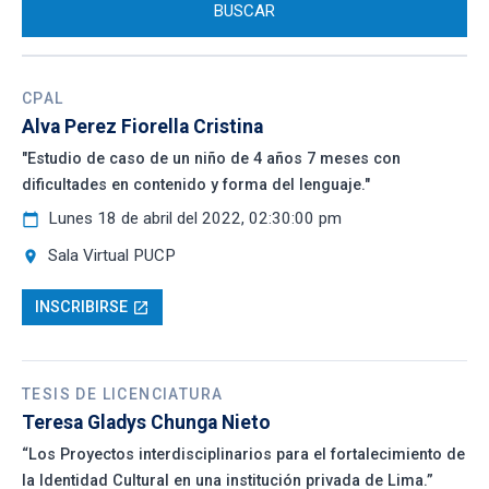
CPAL
Alva Perez Fiorella Cristina
"Estudio de caso de un niño de 4 años 7 meses con
dificultades en contenido y forma del lenguaje."
Lunes 18 de abril del 2022, 02:30:00 pm
calendar_today
Sala Virtual PUCP
location_on
INSCRIBIRSE
open_in_new
TESIS DE LICENCIATURA
Teresa Gladys Chunga Nieto
“Los Proyectos interdisciplinarios para el fortalecimiento de
la Identidad Cultural en una institución privada de Lima.”