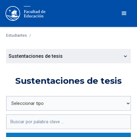
Estudiantes
/
expand_more
Sustentaciones de tesis
Sustentaciones de tesis