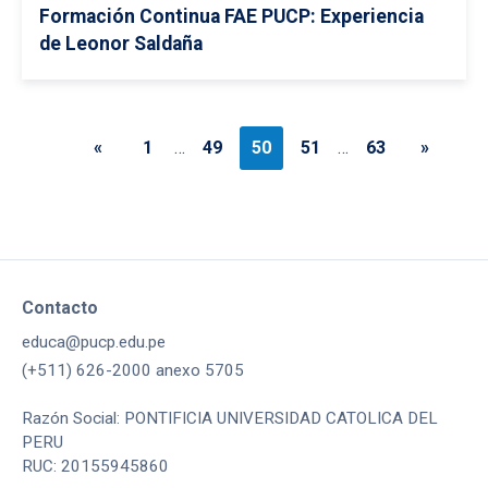
Formación Continua FAE PUCP: Experiencia
de Leonor Saldaña
«
1
…
49
50
51
…
63
»
Contacto
educa@pucp.edu.pe
(+511) 626-2000 anexo 5705
Razón Social: PONTIFICIA UNIVERSIDAD CATOLICA DEL
PERU
RUC: 20155945860