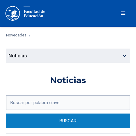
Novedades
/
expand_more
Noticias
Noticias