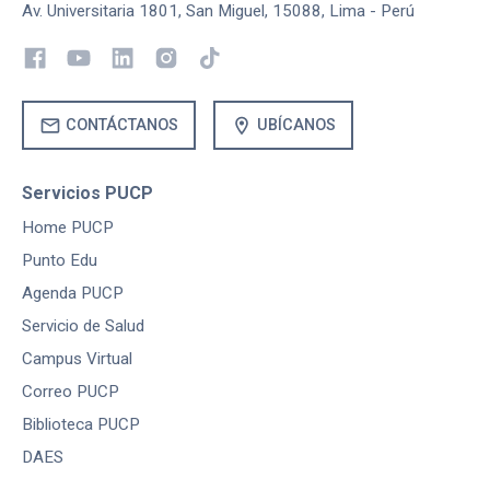
Av. Universitaria 1801, San Miguel, 15088, Lima - Perú
mail
location_on
CONTÁCTANOS
UBÍCANOS
Servicios PUCP
Home PUCP
Punto Edu
Agenda PUCP
Servicio de Salud
Campus Virtual
Correo PUCP
Biblioteca PUCP
DAES