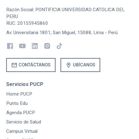
Razón Social: PONTIFICIA UNIVERSIDAD CATOLICA DEL
PERU
RUC: 20155945860
Av. Universitaria 1801, San Miguel, 15088, Lima - Perú
mail
location_on
CONTÁCTANOS
UBÍCANOS
Servicios PUCP
Home PUCP
Punto Edu
Agenda PUCP
Servicio de Salud
Campus Virtual