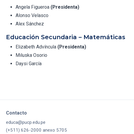
Angela Figueroa
(Presidenta)
Alonso Velasco
Alex Sánchez
Educación Secundaria – Matemáticas
Elizabeth Advíncula
(Presidenta)
Miluska Osorio
Daysi García
Contacto
educa@pucp.edu.pe
(+511) 626-2000 anexo 5705