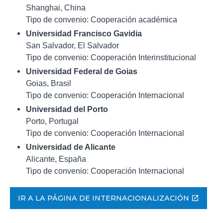
Shanghai, China
Tipo de convenio: Cooperación académica
Universidad Francisco Gavidia
San Salvador, El Salvador
Tipo de convenio: Cooperación Interinstitucional
Universidad Federal de Goias
Goias, Brasil
Tipo de convenio: Cooperación Internacional
Universidad del Porto
Porto, Portugal
Tipo de convenio: Cooperación Internacional
Universidad de Alicante
Alicante, España
Tipo de convenio: Cooperación Internacional
IR A LA PÁGINA DE INTERNACIONALIZACIÓN
open_in_new