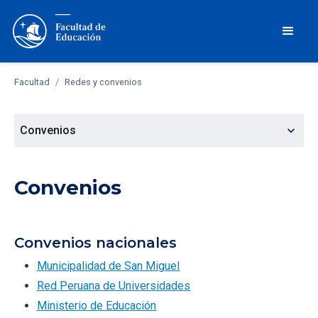
Facultad
/
Redes y convenios
expand_more
Convenios
Convenios
Convenios nacionales
Municipalidad de San Miguel
Red Peruana de Universidades
Ministerio de Educación