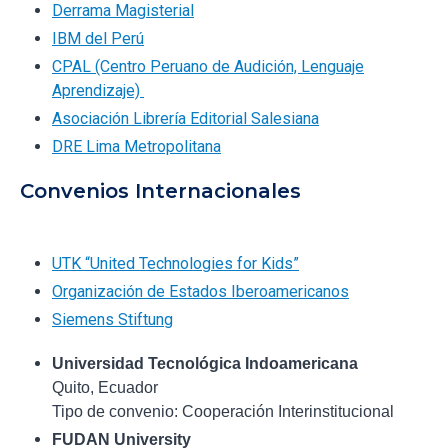
Derrama Magisterial
IBM del Perú
CPAL (Centro Peruano de Audición, Lenguaje
Aprendizaje)
Asociación Librería Editorial Salesiana
DRE Lima Metropolitana
Convenios Internacionales
UTK “United Technologies for Kids”
Organización de Estados Iberoamericanos
Siemens Stiftung
Universidad Tecnológica Indoamericana
Quito, Ecuador
Tipo de convenio: Cooperación Interinstitucional
FUDAN University