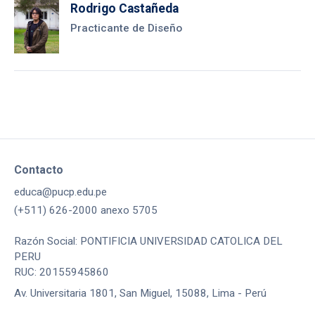
Rodrigo Castañeda
Practicante de Diseño
Contacto
educa@pucp.edu.pe
(+511) 626-2000 anexo 5705
Razón Social: PONTIFICIA UNIVERSIDAD CATOLICA DEL
PERU
RUC: 20155945860
Av. Universitaria 1801, San Miguel, 15088, Lima - Perú