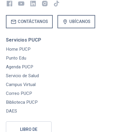
mail
location_on
CONTÁCTANOS
UBÍCANOS
Servicios PUCP
Home PUCP
Punto Edu
Agenda PUCP
Servicio de Salud
Campus Virtual
Correo PUCP
Biblioteca PUCP
DAES
LIBRO DE