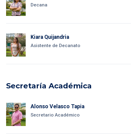
Decana
Kiara Quijandria
Asistente de Decanato
Secretaría Académica
Alonso Velasco Tapia
Secretario Académico