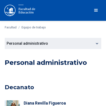
Facultad
/
Equipo de trabajo
expand_more
Personal administrativo
Personal administrativo
Decanato
Diana Revilla Figueroa