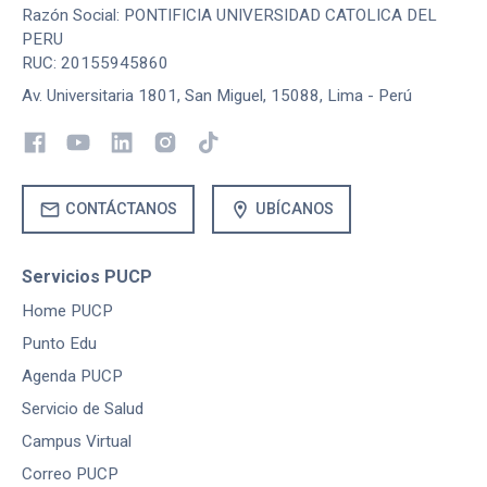
Razón Social: PONTIFICIA UNIVERSIDAD CATOLICA DEL
PERU
RUC: 20155945860
Av. Universitaria 1801, San Miguel, 15088, Lima - Perú
mail
location_on
CONTÁCTANOS
UBÍCANOS
Servicios PUCP
Home PUCP
Punto Edu
Agenda PUCP
Servicio de Salud
Campus Virtual
Correo PUCP