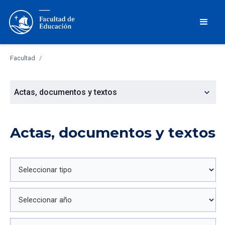
Facultad
/
expand_more
Actas, documentos y textos
Actas, documentos y textos